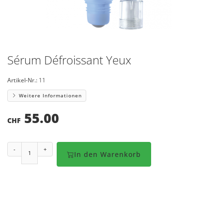
Sérum Défroissant Yeux
Artikel-Nr.:
11
Weitere Informationen
55.00
CHF
-
+
In den Warenkorb