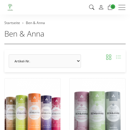
Men
0
Startseite
Ben & Anna
Ben & Anna
Sortierung