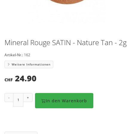
Mineral Rouge SATIN - Nature Tan - 2g
Artikel-Nr.:
162
Weitere Informationen
24.90
CHF
-
+
In den Warenkorb