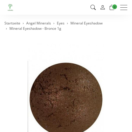
Men
0
Startseite
Angel Minerals
Eyes
Mineral Eyeshadow
Mineral Eyeshadow - Bronce 1g