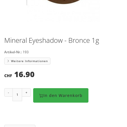
Mineral Eyeshadow - Bronce 1g
Artikel-Nr.:
193
Weitere Informationen
16.90
CHF
-
+
In den Warenkorb