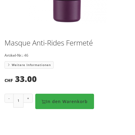
Masque Anti-Rides Fermeté
Artikel-Nr.:
46
Weitere Informationen
33.00
CHF
-
+
In den Warenkorb