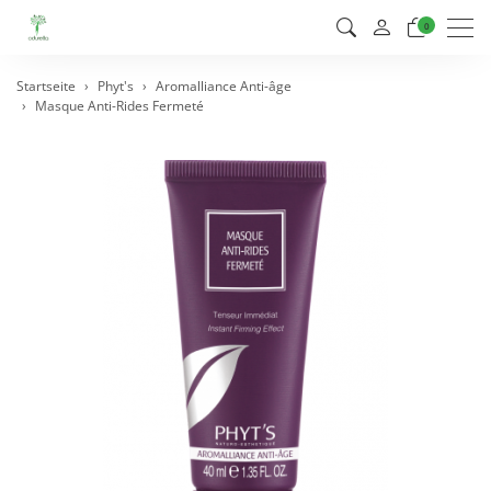
Men
0
Startseite
Phyt's
Aromalliance Anti-âge
Masque Anti-Rides Fermeté