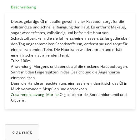
Beschreibung
Dieses gelartige Öl mit außergewöhnlicher Rezeptur sorgt für die
vollständige und schnelle Reinigung der Haut. Es entfernt Makeup,
sogar wasserfestes, vollständig und befreit die Haut von
Schadstoffpartikeln, die sie fahl erscheinen lassen. Es
fängt die über
den Tag angesammelten Schadstoffe ein, entfernt sie und sorgt für
einen strahlenden Teint.
Die Haut kann wieder atmen und erhält
einen frischen, strahlenden Teint.
Tube 100ml
Anwendung: Morgens und abends auf die trockene Haut auftragen.
Sanft mit den Fingerspitzen in das Gesicht und die Augenpartie
einmassieren.
Dann die Hände anfeuchten uns einmassieren, damit sich das Öl in
Milch verwandelt. Abspülen und abtrocknen.
Zusammensetzung: Marine
Oligosaccharide, Sonnenblumenöl und
Glycerin.
Zurück