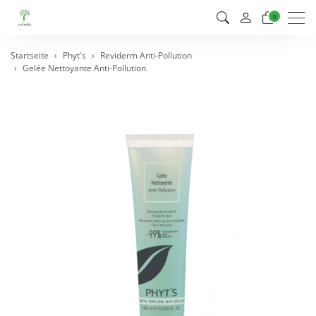
Men
0
Startseite
Phyt's
Reviderm Anti-Pollution
Gelée Nettoyante Anti-Pollution