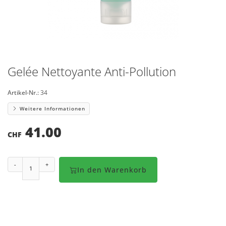
Gelée Nettoyante Anti-Pollution
Artikel-Nr.:
34
Weitere Informationen
41.00
CHF
-
+
In den Warenkorb