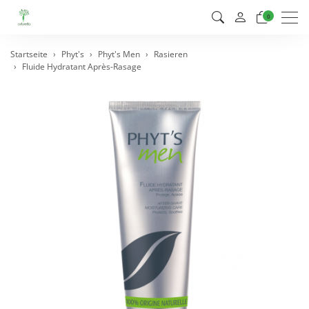
Men
0
Startseite
Phyt's
Phyt's Men
Rasieren
Fluide Hydratant Après-Rasage