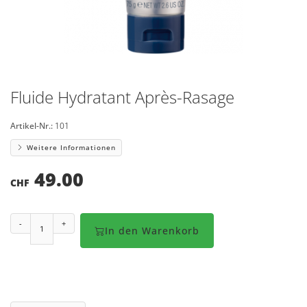
Fluide Hydratant Après-Rasage
Artikel-Nr.:
101
Weitere Informationen
49.00
CHF
-
+
In den Warenkorb