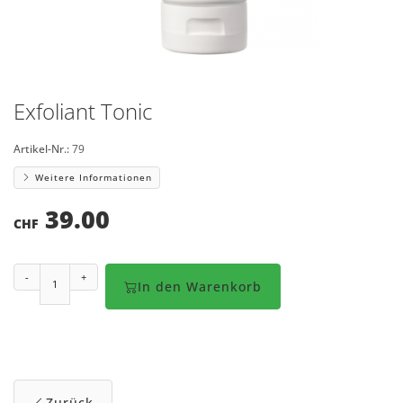
Exfoliant Tonic
Artikel-Nr.:
79
Weitere Informationen
39.00
CHF
-
+
In den Warenkorb
Zurück