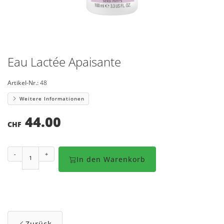
Eau Lactée Apaisante
Artikel-Nr.:
48
Weitere Informationen
44.00
CHF
-
+
In den Warenkorb
Zurück