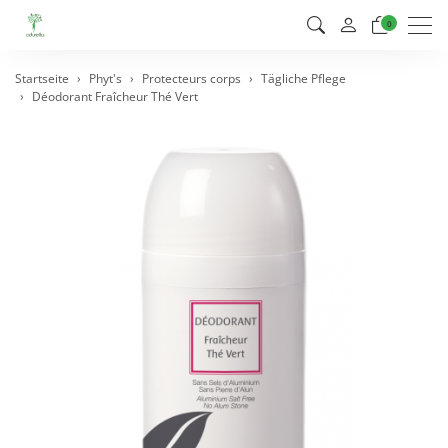
Men
0
Startseite
Phyt's
Protecteurs corps
Tägliche Pflege
Déodorant Fraîcheur Thé Vert