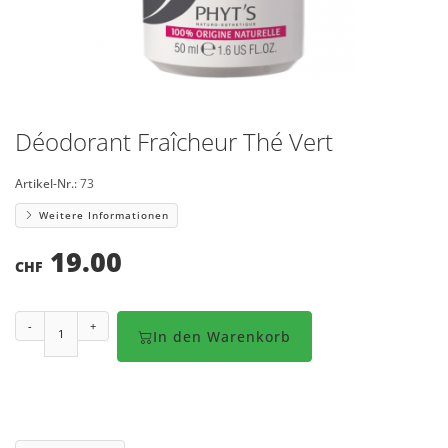
Déodorant Fraîcheur Thé Vert
Artikel-Nr.:
73
Weitere Informationen
19.00
CHF
-
+
In den Warenkorb