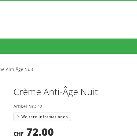
me Anti-Âge Nuit
Crème Anti-Âge Nuit
Artikel-Nr.:
42
Weitere Informationen
72.00
CHF