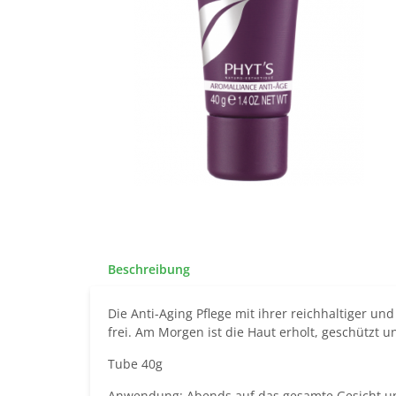
Beschreibung
Die Anti-Aging Pflege mit ihrer reichhaltiger u
frei. Am Morgen ist die Haut erholt, geschützt u
Tube 40g
Anwendung: Abends auf das gesamte Gesicht un