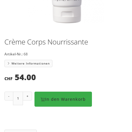
Crème Corps Nourrissante
Artikel-Nr.:
68
Weitere Informationen
54.00
CHF
-
+
In den Warenkorb