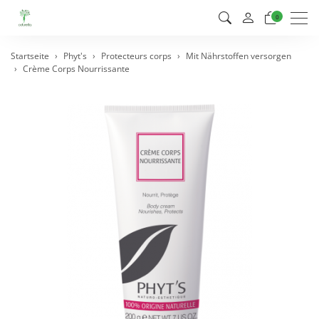
Men
0
Startseite
Phyt's
Protecteurs corps
Mit Nährstoffen versorgen
Crème Corps Nourrissante