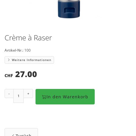
Crème à Raser
Artikel-Nr.:
100
Weitere Informationen
27.00
CHF
-
+
In den Warenkorb
Zurück