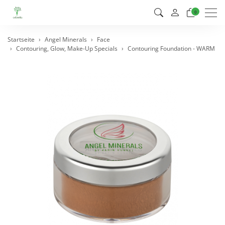
Men
0
Startseite
Angel Minerals
Face
Contouring, Glow, Make-Up Specials
Contouring Foundation - WARM