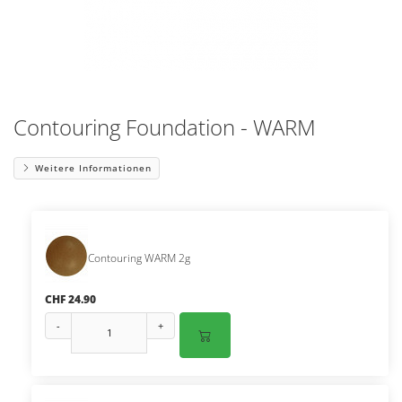
Contouring Foundation - WARM
Weitere Informationen
Contouring WARM 2g
CHF 24.90
-
+