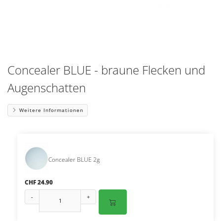
Concealer BLUE - braune Flecken und
Augenschatten
Weitere Informationen
Concealer BLUE 2g
CHF 24.90
-
+