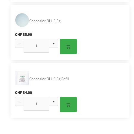
Concealer BLUE 5g
CHF 35.90
-
+
Concealer BLUE 5g Refill
CHF 34.00
-
+