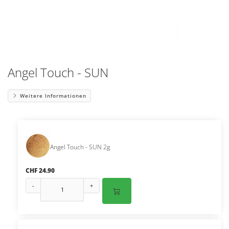
Angel Touch - SUN
Weitere Informationen
Angel Touch - SUN 2g
CHF 24.90
-
+