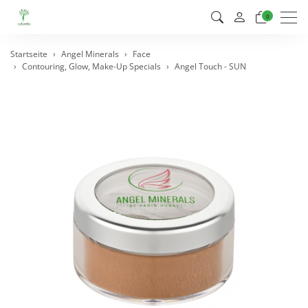
Men
0
Startseite
Angel Minerals
Face
Contouring, Glow, Make-Up Specials
Angel Touch - SUN